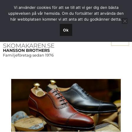
Fri frakt över 1000 SEK inom Sverige
Vi använder cookies för att se till att vi ger dig den bästa
upplevelsen på vår hemsida. Om du fortsätter att använda den
här webbplatsen kommer vi att anta att du godkänner detta.
Ok
Meny
SKOMAKAREN.SE
HANSSON BROTHERS
Familjeföretag sedan 1976