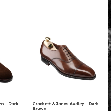
rn – Dark
Crockett & Jones Audley – Dark
Brown