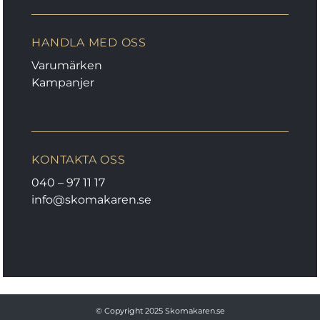
HANDLA MED OSS
Varumärken
Kampanjer
KONTAKTA OSS
040 – 97 11 17
info@skomakaren.se
© Copyright 2025
Skomakaren.se