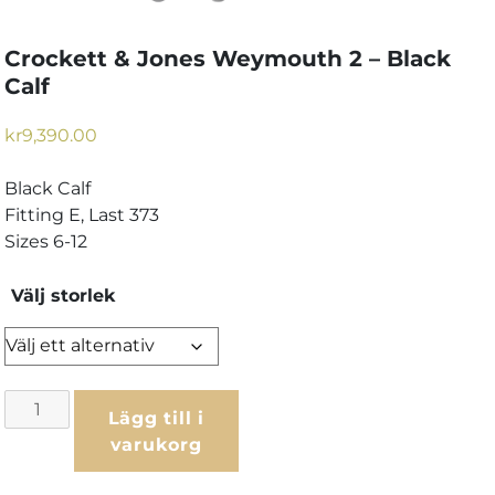
Crockett & Jones Weymouth 2 – Black
Calf
kr
9,390.00
Black Calf
Fitting E, Last 373
Sizes 6-12
Välj storlek
Crockett
Lägg till i
&
varukorg
Jones
Weymouth