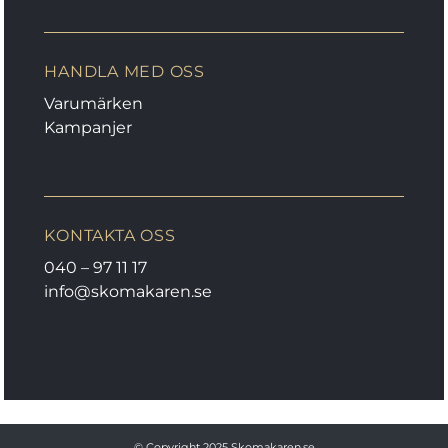
HANDLA MED OSS
Varumärken
Kampanjer
KONTAKTA OSS
040 – 97 11 17
info@skomakaren.se
© Copyright 2025
Skomakaren.se