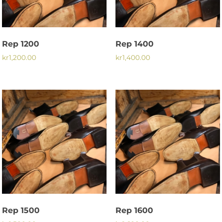
Rep 1200
Rep 1400
kr
1,200.00
kr
1,400.00
Rep 1500
Rep 1600