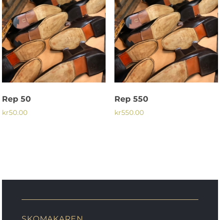
Rep 50
Rep 550
kr
50.00
kr
550.00
SKOMAKAREN