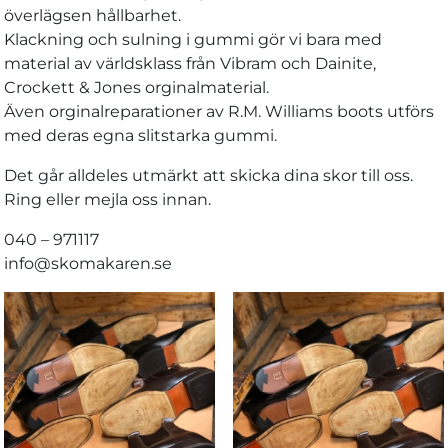
överlägsen hållbarhet.
Klackning och sulning i gummi gör vi bara med
material av världsklass från Vibram och Dainite,
Crockett & Jones orginalmaterial.
Även orginalreparationer av R.M. Williams boots utförs
med deras egna slitstarka gummi.
Det går alldeles utmärkt att skicka dina skor till oss.
Ring eller mejla oss innan.
040 – 971117
info@skomakaren.se