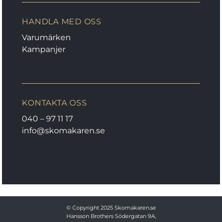
HANDLA MED OSS
Varumärken
Kampanjer
KONTAKTA OSS
040 – 97 11 17
info@skomakaren.se
© Copyright 2025
Skomakaren.se
Hansson Brothers
Södergatan 9A,