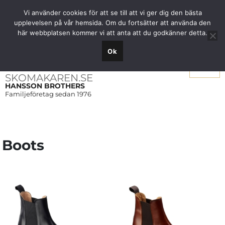
Fri frakt över 1000 SEK inom Sverige
Vi använder cookies för att se till att vi ger dig den bästa
upplevelsen på vår hemsida. Om du fortsätter att använda den
här webbplatsen kommer vi att anta att du godkänner detta.
Ok
Meny
SKOMAKAREN.SE
HANSSON BROTHERS
Familjeföretag sedan 1976
Boots