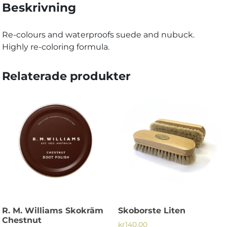
Beskrivning
Re-colours and waterproofs suede and nubuck.
Highly re-coloring formula.
Relaterade produkter
R. M. Williams Skokräm
Skoborste Liten
Chestnut
kr
140.00