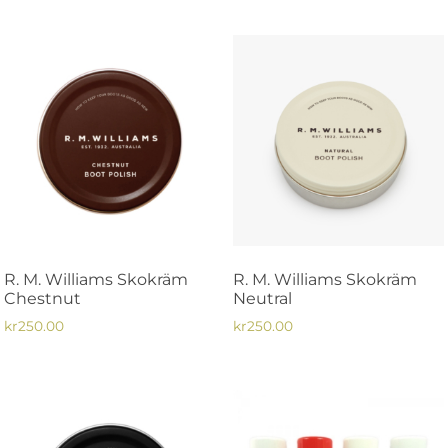
R. M. Williams Skokräm
R. M. Williams Skokräm
Chestnut
Neutral
kr
250.00
kr
250.00