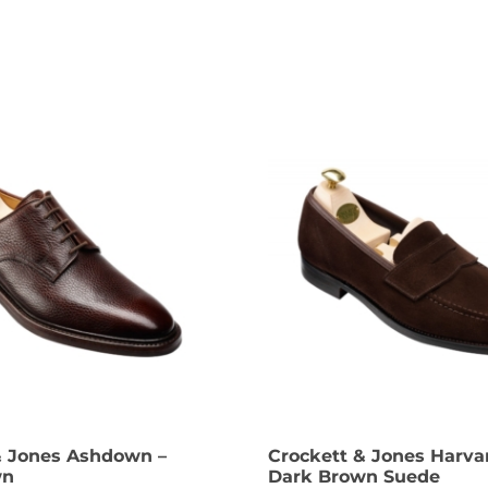
& Jones Ashdown –
Crockett & Jones Harvar
wn
Dark Brown Suede