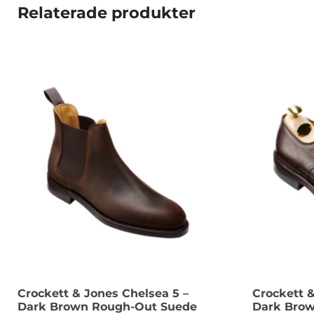
Relaterade produkter
Crockett & Jones Chelsea 5 –
Crockett 
Dark Brown Rough-Out Suede
Dark Bro