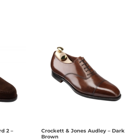
d 2 –
Crockett & Jones Audley – Dark
Brown