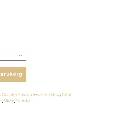
 varukorg
,
Crockett & Jones
,
Herrskor
,
Skor
r
,
Skor
,
Suede