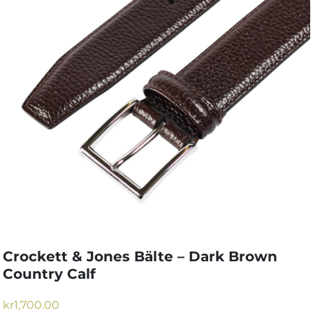
Crockett & Jones Bälte – Dark Brown
Country Calf
kr
1,700.00