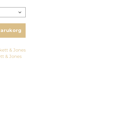
 varukorg
kett & Jones
tt & Jones