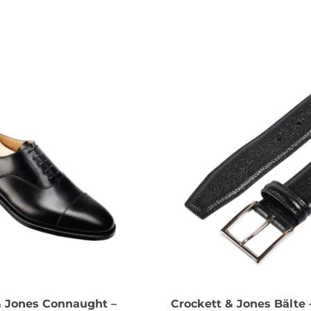
& Jones Connaught –
Crockett & Jones Bälte 