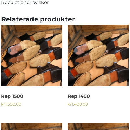
Reparationer av skor
Relaterade produkter
Rep 1500
Rep 1400
kr
1,500.00
kr
1,400.00