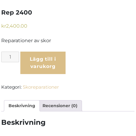
Rep 2400
kr
2,400.00
Reparationer av skor
Rep
Lägg till i
2400
varukorg
mängd
Kategori:
Skoreparationer
Beskrivning
Recensioner (0)
Beskrivning