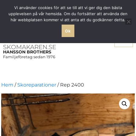
Fri frakt över 1000 SEK inom Sverige
Vi använder cookies för att se till att vi ger dig den bästa
upplevelsen på vår hemsida. Om du fortsätter att använda den
här webbplatsen kommer vi att anta att du godkänner detta.
Ok
Meny
SKOMAKAREN.SE
HANSSON BROTHERS
Familjeföretag sedan 1976
Hem
/
Skoreparationer
/ Rep 2400