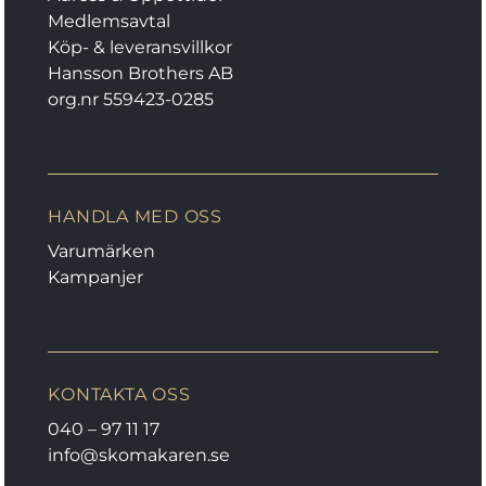
Medlemsavtal
Köp- & leveransvillkor
Hansson Brothers AB
org.nr 559423-0285
HANDLA MED OSS
Varumärken
Kampanjer
KONTAKTA OSS
040 – 97 11 17
info@skomakaren.se