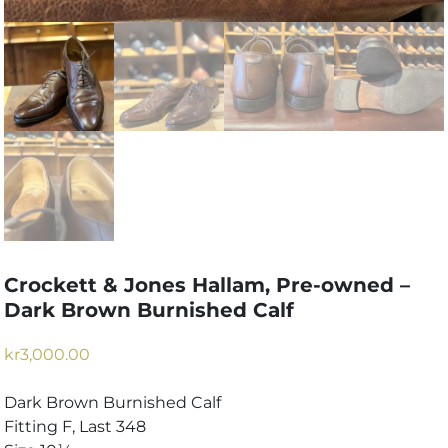
Crockett & Jones Hallam, Pre-owned –
Dark Brown Burnished Calf
kr
3,000.00
Dark Brown Burnished Calf
Fitting F, Last 348