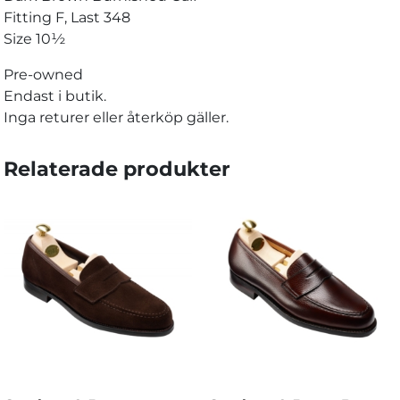
Fitting F, Last 348
Size 10½
Pre-owned
Endast i butik.
Inga returer eller återköp gäller.
Relaterade produkter