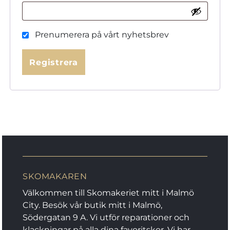
Prenumerera på vårt nyhetsbrev
Registrera
SKOMAKAREN
Välkommen till Skomakeriet mitt i Malmö
City. Besök vår butik mitt i Malmö,
Södergatan 9 A. Vi utför reparationer och
klackningar på alla dina favoritskor. Vi har