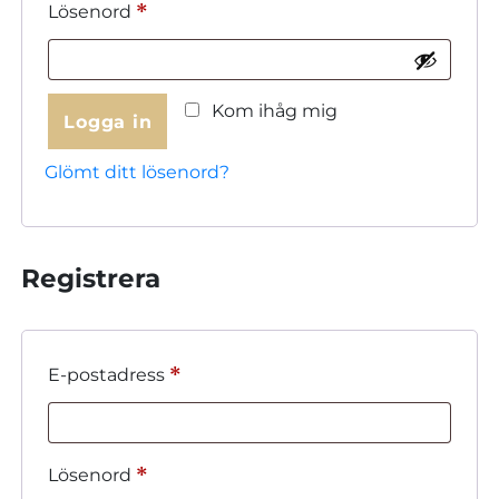
Obligatoriskt
*
Lösenord
Kom ihåg mig
Logga in
Glömt ditt lösenord?
Registrera
Obligatoriskt
*
E-postadress
Obligatoriskt
*
Lösenord