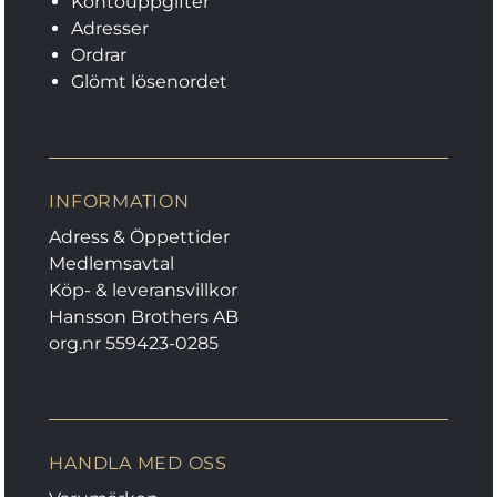
Kontouppgifter
Adresser
Ordrar
Glömt lösenordet
INFORMATION
Adress & Öppettider
Medlemsavtal
Köp- & leveransvillkor
Hansson Brothers AB
org.nr 559423-0285
HANDLA MED OSS