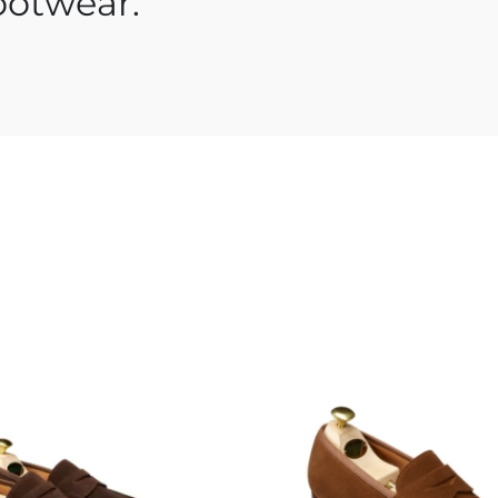
ootwear.