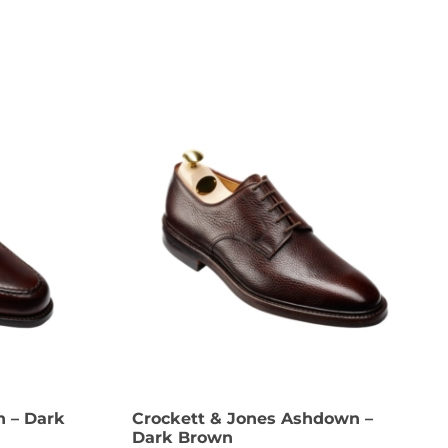
n – Dark
Crockett & Jones Ashdown –
Dark Brown