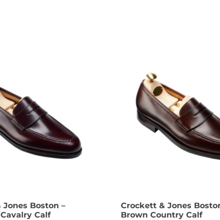
 Jones Boston –
Crockett & Jones Bosto
Cavalry Calf
Brown Country Calf